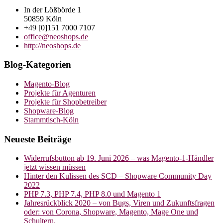
In der Lößbörde 1
50859 Köln
+49 [0]151 7000 7107
office@neoshops.de
http://neoshops.de
Blog-Kategorien
Magento-Blog
Projekte für Agenturen
Projekte für Shopbetreiber
Shopware-Blog
Stammtisch-Köln
Neueste Beiträge
Widerrufsbutton ab 19. Juni 2026 – was Magento-1-Händler
jetzt wissen müssen
Hinter den Kulissen des SCD – Shopware Community Day
2022
PHP 7.3, PHP 7.4, PHP 8.0 und Magento 1
Jahresrückblick 2020 – von Bugs, Viren und Zukunftsfragen
oder: von Corona, Shopware, Magento, Mage One und
Schultern.