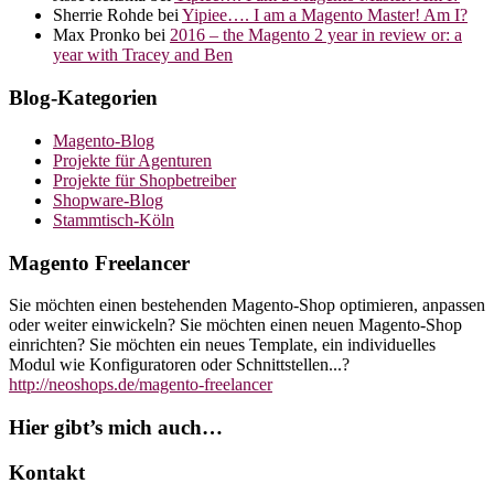
Sherrie Rohde
bei
Yipiee…. I am a Magento Master! Am I?
Max Pronko
bei
2016 – the Magento 2 year in review or: a
year with Tracey and Ben
Blog-Kategorien
Magento-Blog
Projekte für Agenturen
Projekte für Shopbetreiber
Shopware-Blog
Stammtisch-Köln
Magento Freelancer
Sie möchten einen bestehenden Magento-Shop optimieren, anpassen
oder weiter einwickeln? Sie möchten einen neuen Magento-Shop
einrichten? Sie möchten ein neues Template, ein individuelles
Modul wie Konfiguratoren oder Schnittstellen...?
http://neoshops.de/magento-freelancer
Hier gibt’s mich auch…
Kontakt