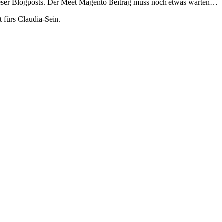
ieser Blogposts. Der Meet Magento Beitrag muss noch etwas warten…
 fürs Claudia-Sein.