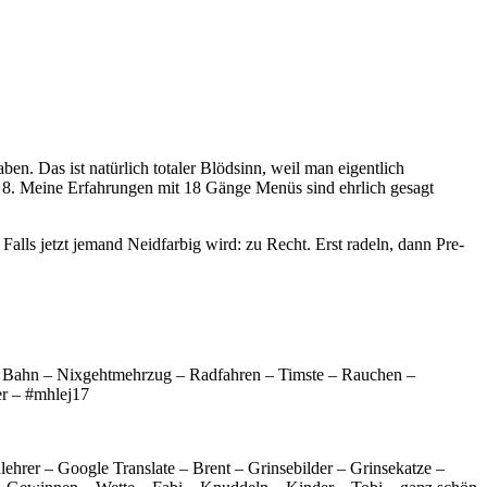
. Das ist natürlich totaler Blödsinn, weil man eigentlich
 8. Meine Erfahrungen mit 18 Gänge Menüs sind ehrlich gesagt
lls jetzt jemand Neidfarbig wird: zu Recht. Erst radeln, dann Pre-
che Bahn – Nixgehtmehrzug – Radfahren – Timste – Rauchen –
er – #mhlej17
rer – Google Translate – Brent – Grinsebilder – Grinsekatze –