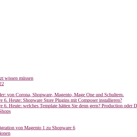
tzt wissen müssen
22
oder: von Corona, Shopware, Magento, Mage One und Schultern.
 6. Heute: Shopware Store Plugins mit Composer installieren?
e 6. Heute: welches Template hätten Sie denn gern? Production oder 
Shops
gration von Magento 1 zu Shopware 6
ionen