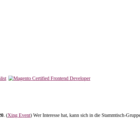
20
. (
Xing Event
) Wer Interesse hat, kann sich in die Stammtisch-Grupp