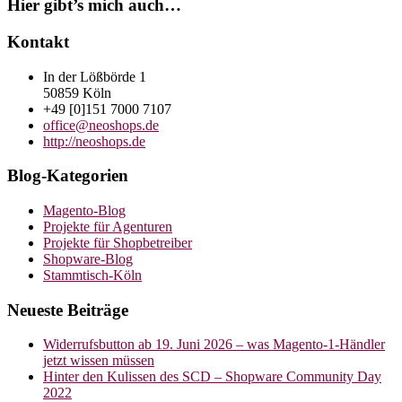
Hier gibt’s mich auch…
Kontakt
In der Lößbörde 1
50859 Köln
+49 [0]151 7000 7107
office@neoshops.de
http://neoshops.de
Blog-Kategorien
Magento-Blog
Projekte für Agenturen
Projekte für Shopbetreiber
Shopware-Blog
Stammtisch-Köln
Neueste Beiträge
Widerrufsbutton ab 19. Juni 2026 – was Magento-1-Händler
jetzt wissen müssen
Hinter den Kulissen des SCD – Shopware Community Day
2022