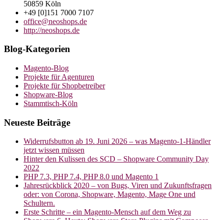
50859 Köln
+49 [0]151 7000 7107
office@neoshops.de
http://neoshops.de
Blog-Kategorien
Magento-Blog
Projekte für Agenturen
Projekte für Shopbetreiber
Shopware-Blog
Stammtisch-Köln
Neueste Beiträge
Widerrufsbutton ab 19. Juni 2026 – was Magento-1-Händler
jetzt wissen müssen
Hinter den Kulissen des SCD – Shopware Community Day
2022
PHP 7.3, PHP 7.4, PHP 8.0 und Magento 1
Jahresrückblick 2020 – von Bugs, Viren und Zukunftsfragen
oder: von Corona, Shopware, Magento, Mage One und
Schultern.
Erste Schritte – ein Magento-Mensch auf dem Weg zu