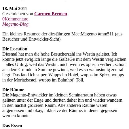
18. Mai 2011
Geschrieben von
Carmen Bremen
0Kommentare
Magento-Blog
Ein kleines Resumee der diesjährigen MeetMagento #mm511 (aus
Besucher und Entwickler-Sicht).
Die Location
Diesmal hat man die hohe Besucherzahl ins Westin geleitet. Ich
könnte jetzt ewiglich lange die GaRaGe mit dem Westin vergleichen
– alles Unfug, weil das Westin, auch wenn es optisch verliert, schon
aus dem Grunde in Summe gewinnt, weil es so wahnsinnig zentral
liegt. Das fand ich super. Wupps im Hotel, wupps im Spizz, wupps
in der Moritzbastei, wupps im Bahnhof. Toll.
Die Räume
Die Magento-Entwickler im kleinen Seminarraum haben etwas
gelitten unter der Enge und durften daher hin und wieder wandern
in den nächst größeren Raum. Alle anderen Räume waren
angemessen und okay, inklusive der Räume, in denen gegessen
werden konnte.
Das Essen