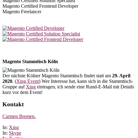
Magento Certified Solution Specialist
Magento Certified Frontend Developer
Magento Freelancer
Magento Stammtisch Köln
Der nächste Kölner Magento Stammtisch findet statt am
29. April
2020
. (
Xing Event
) Wer Interesse hat, kann sich in die Stammtisch-
Gruppe auf
Xing
eintragen, ich sende eine Rund-E-Mail mit Details
kurz vor dem Event!
Kontakt
Carmen Bremen.
In:
Xing
In:
Skype