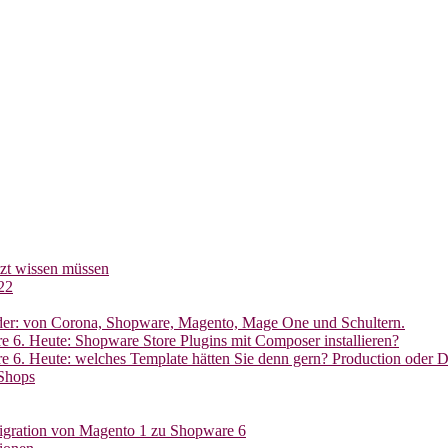
tzt wissen müssen
22
oder: von Corona, Shopware, Magento, Mage One und Schultern.
 6. Heute: Shopware Store Plugins mit Composer installieren?
e 6. Heute: welches Template hätten Sie denn gern? Production oder 
Shops
gration von Magento 1 zu Shopware 6