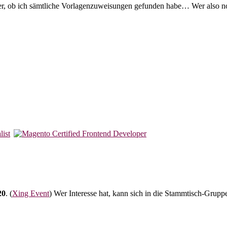
sicher, ob ich sämtliche Vorlagenzuweisungen gefunden habe… Wer also
20
. (
Xing Event
) Wer Interesse hat, kann sich in die Stammtisch-Grupp