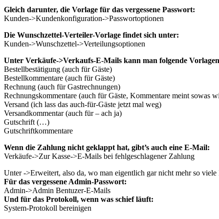
Gleich darunter, die Vorlage für das vergessene Passwort:
Kunden->Kundenkonfiguration->Passwortoptionen
Die Wunschzettel-Verteiler-Vorlage findet sich unter:
Kunden->Wunschzettel->Verteilungsoptionen
Unter Verkäufe->Verkaufs-E-Mails kann man folgende Vorlagen
Bestellbestätigung (auch für Gäste)
Bestellkommentare (auch für Gäste)
Rechnung (auch für Gastrechnungen)
Rechnungskommentare (auch für Gäste, Kommentare meint sowas wi
Versand (ich lass das auch-für-Gäste jetzt mal weg)
Versandkommentar (auch für – ach ja)
Gutschrift (…)
Gutschriftkommentare
Wenn die Zahlung nicht geklappt hat, gibt’s auch eine E-Mail:
Verkäufe->Zur Kasse->E-Mails bei fehlgeschlagener Zahlung
Unter ->Erweitert, also da, wo man eigentlich gar nicht mehr so viele
Für das vergessene Admin-Passwort:
Admin->Admin Bentuzer-E-Mails
Und für das Protokoll, wenn was schief läuft:
System-Protokoll bereinigen