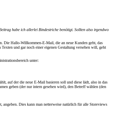
itrag habe ich allerlei Bindestriche benötigt. Sollten also irgendwo
den. Die Hallo-Willkommen-E-Mail, die an neue Kunden geht, das
Texten und gar noch einer eigenen Gestaltung versehen will, geht
istrationsbereich unter:
lt, auf der die neue E-Mail basieren soll und diese lädt, also in das
amen geben (der nur intern gesehen wird), den Betreff wählen (den
 angeben. Dies kann man netterweise natürlich für alle Storeviews