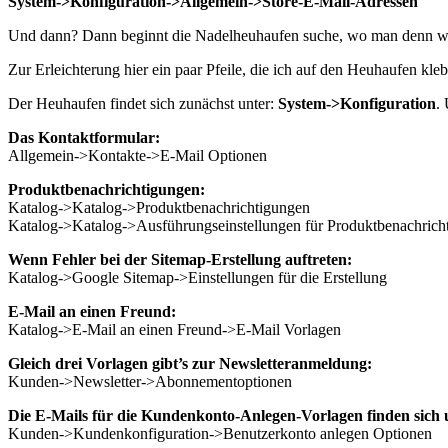
System->Konfiguration->Allgemein->Store-E-Mail-Adressen
Und dann? Dann beginnt die Nadelheuhaufen suche, wo man denn wel
Zur Erleichterung hier ein paar Pfeile, die ich auf den Heuhaufen kleb
Der Heuhaufen findet sich zunächst unter:
System->Konfiguration
. 
Das Kontaktformular:
Allgemein->Kontakte->E-Mail Optionen
Produktbenachrichtigungen:
Katalog->Katalog->Produktbenachrichtigungen
Katalog->Katalog->Ausführungseinstellungen für Produktbenachrich
Wenn Fehler bei der Sitemap-Erstellung auftreten:
Katalog->Google Sitemap->Einstellungen für die Erstellung
E-Mail an einen Freund:
Katalog->E-Mail an einen Freund->E-Mail Vorlagen
Gleich drei Vorlagen gibt’s zur Newsletteranmeldung:
Kunden->Newsletter->Abonnementoptionen
Die E-Mails für die Kundenkonto-Anlegen-Vorlagen finden sich 
Kunden->Kundenkonfiguration->Benutzerkonto anlegen Optionen