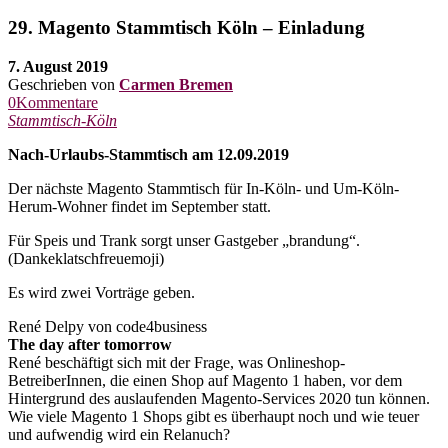
29. Magento Stammtisch Köln – Einladung
7. August 2019
Geschrieben von
Carmen Bremen
0Kommentare
Stammtisch-Köln
Nach-Urlaubs-Stammtisch am 12.09.2019
Der nächste Magento Stammtisch für In-Köln- und Um-Köln-
Herum-Wohner findet im September statt.
Für Speis und Trank sorgt unser Gastgeber „brandung“.
(Dankeklatschfreuemoji)
Es wird zwei Vorträge geben.
René Delpy von code4business
The day after tomorrow
René beschäftigt sich mit der Frage, was Onlineshop-
BetreiberInnen, die einen Shop auf Magento 1 haben, vor dem
Hintergrund des auslaufenden Magento-Services 2020 tun können.
Wie viele Magento 1 Shops gibt es überhaupt noch und wie teuer
und aufwendig wird ein Relanuch?