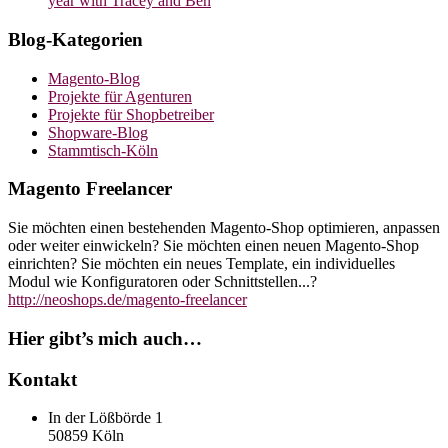
year with Tracey and Ben
Blog-Kategorien
Magento-Blog
Projekte für Agenturen
Projekte für Shopbetreiber
Shopware-Blog
Stammtisch-Köln
Magento Freelancer
Sie möchten einen bestehenden Magento-Shop optimieren, anpassen
oder weiter einwickeln? Sie möchten einen neuen Magento-Shop
einrichten? Sie möchten ein neues Template, ein individuelles
Modul wie Konfiguratoren oder Schnittstellen...?
http://neoshops.de/magento-freelancer
Hier gibt’s mich auch…
Kontakt
In der Lößbörde 1
50859 Köln