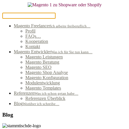
Magento Freelancer
Ich arbeite freiberuflich…
Profil
FAQs…
Kooperation
Kontakt
Magento Entwickler
Was ich für Sie tun kann…
Magento Leistungen
Magento Beratung
Magento SEO
Magento Shop Analyse
Magento Konfiguration
Modulentwicklung
Magento Templates
Referenzen
Was ich schon getan habe…
Referenzen Überblick
Blog
Worüber ich schreibe…
Blog