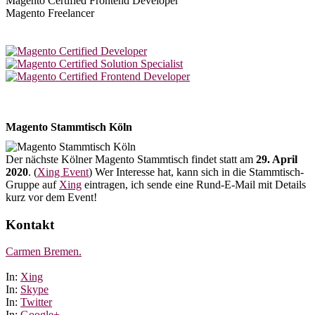
Magento Certified Frontend Developer
Magento Freelancer
Magento Stammtisch Köln
Der nächste Kölner Magento Stammtisch findet statt am
29. April
2020
. (
Xing Event
) Wer Interesse hat, kann sich in die Stammtisch-
Gruppe auf
Xing
eintragen, ich sende eine Rund-E-Mail mit Details
kurz vor dem Event!
Kontakt
Carmen Bremen.
In:
Xing
In:
Skype
In:
Twitter
In:
Google+