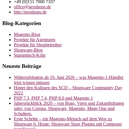
+49 [0]151 7000 7107
office@neoshops.de
http://neoshops.de
Blog-Kategorien
Magento-Blog
Projekte für Agenturen
Projekte für Shopbetreiber
Shopware-Blog
Stammtisch-Köln
Neueste Beiträge
Widerrufsbutton ab 19. Juni 2026 – was Magento-1-Händler
jetzt wissen müssen
Hinter den Kulissen des SCD – Shopware Community Day
2022
PHP 7.3, PHP 7.4, PHP 8.0 und Magento 1
Jahresrückblick 2020 – von Bugs, Viren und Zukunftsfragen
oder: von Corona, Shopware, Magento, Mage One und
Schultern.
Erste Schritte – ein Magento-Mensch auf dem Weg zu
Shopware 6. Heute: Shopware Store Plugins mit Composer