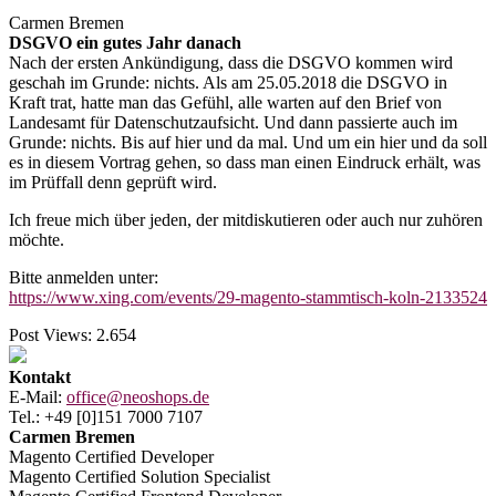
Carmen Bremen
DSGVO ein gutes Jahr danach
Nach der ersten Ankündigung, dass die DSGVO kommen wird
geschah im Grunde: nichts. Als am 25.05.2018 die DSGVO in
Kraft trat, hatte man das Gefühl, alle warten auf den Brief von
Landesamt für Datenschutzaufsicht. Und dann passierte auch im
Grunde: nichts. Bis auf hier und da mal. Und um ein hier und da soll
es in diesem Vortrag gehen, so dass man einen Eindruck erhält, was
im Prüffall denn geprüft wird.
Ich freue mich über jeden, der mitdiskutieren oder auch nur zuhören
möchte.
Bitte anmelden unter:
https://www.xing.com/events/29-magento-stammtisch-koln-2133524
Post Views:
2.654
Kontakt
E-Mail:
office@neoshops.de
Tel.: +49 [0]151 7000 7107
Carmen Bremen
Magento Certified Developer
Magento Certified Solution Specialist