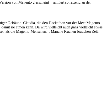
rsion von Magento 2 erscheint – rangiert so reizend an der
ßartiger Gebäude. Claudia, die den Hackathon vor der Meet Magento
 damit sie atmen kann. Da wird vielleicht auch ganz vielleicht etwas
esser, als die Magento-Menschen… Manche Kuchen brauchen Zeit.