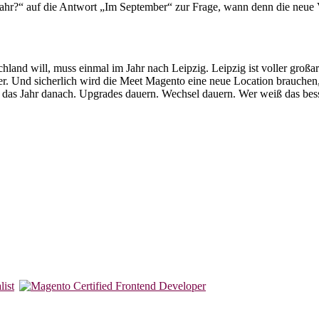
ahr?“ auf die Antwort „Im September“ zur Frage, wann denn die neue Ve
chland will, muss einmal im Jahr nach Leipzig. Leipzig ist voller gro
der. Und sicherlich wird die Meet Magento eine neue Location brauchen,
er das Jahr danach. Upgrades dauern. Wechsel dauern. Wer weiß das b