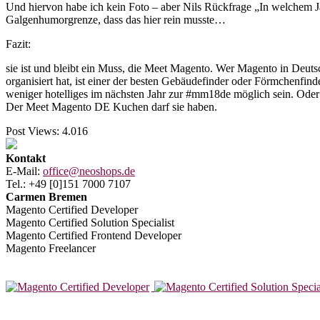
Und hiervon habe ich kein Foto – aber Nils Rückfrage „In welchem J
Galgenhumorgrenze, dass das hier rein musste…
Fazit:
sie ist und bleibt ein Muss, die Meet Magento. Wer Magento in Deuts
organisiert hat, ist einer der besten Gebäudefinder oder Förmchenfin
weniger hotelliges im nächsten Jahr zur #mm18de möglich sein. Od
Der Meet Magento DE Kuchen darf sie haben.
Post Views:
4.016
Kontakt
E-Mail:
office@neoshops.de
Tel.: +49 [0]151 7000 7107
Carmen Bremen
Magento Certified Developer
Magento Certified Solution Specialist
Magento Certified Frontend Developer
Magento Freelancer