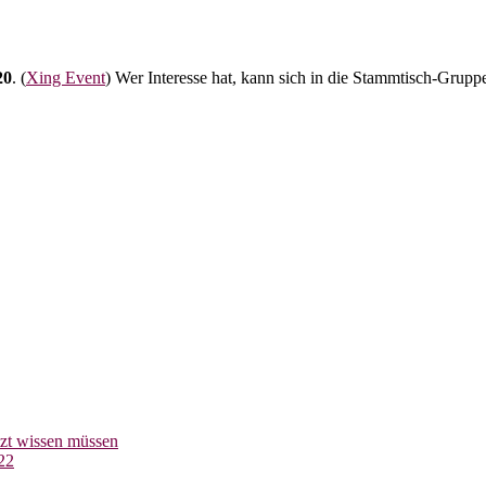
20
. (
Xing Event
) Wer Interesse hat, kann sich in die Stammtisch-Grupp
tzt wissen müssen
22