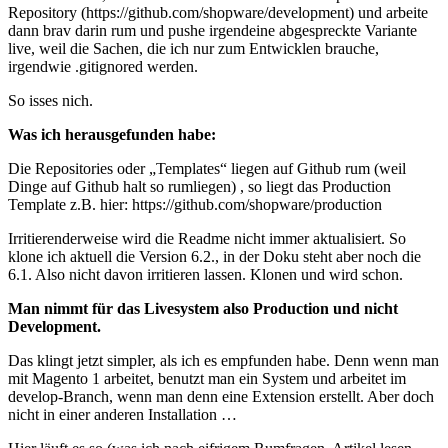
Repository (https://github.com/shopware/development) und arbeite
dann brav darin rum und pushe irgendeine abgespreckte Variante
live, weil die Sachen, die ich nur zum Entwicklen brauche,
irgendwie .gitignored werden.
So isses nich.
Was ich herausgefunden habe:
Die Repositories oder „Templates“ liegen auf Github rum (weil
Dinge auf Github halt so rumliegen) , so liegt das Production
Template z.B. hier: https://github.com/shopware/production
Irritierenderweise wird die Readme nicht immer aktualisiert. So
klone ich aktuell die Version 6.2., in der Doku steht aber noch die
6.1. Also nicht davon irritieren lassen. Klonen und wird schon.
Man nimmt für das Livesystem also Production und nicht
Development.
Das klingt jetzt simpler, als ich es empfunden habe. Denn wenn man
mit Magento 1 arbeitet, benutzt man ein System und arbeitet im
develop-Branch, wenn man denn eine Extension erstellt. Aber doch
nicht in einer anderen Installation …