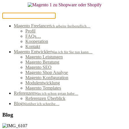
Magento Freelancer
Ich arbeite freiberuflich…
Profil
FAQs…
Kooperation
Kontakt
Magento Entwickler
Was ich für Sie tun kann…
Magento Leistungen
Magento Beratung
Magento SEO
Magento Shop Analyse
Magento Konfiguration
Modulentwicklung
Magento Templates
Referenzen
Was ich schon getan habe…
Referenzen Überblick
Blog
Worüber ich schreibe…
Blog