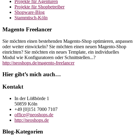
Projekte für Agenturen
Projekte für Shopbetreiber
Shopware-Blog
Stammtisch-Köln
Magento Freelancer
Sie möchten einen bestehenden Magento-Shop optimieren, anpassen
oder weiter einwickeln? Sie möchten einen neuen Magento-Shop
einrichten? Sie möchten ein neues Template, ein individuelles
Modul wie Konfiguratoren oder Schnittstellen...?
http://neoshops.de/magento-freelancer
Hier gibt’s mich auch…
Kontakt
In der Lößbörde 1
50859 Köln
+49 [0]151 7000 7107
office@neoshops.de
http://neoshops.de
Blog-Kategorien