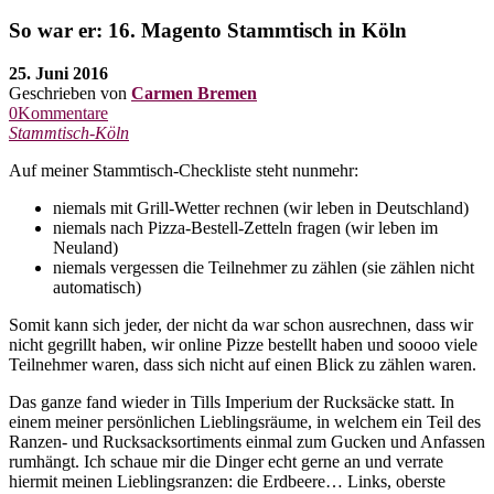
So war er: 16. Magento Stammtisch in Köln
25. Juni 2016
Geschrieben von
Carmen Bremen
0Kommentare
Stammtisch-Köln
Auf meiner Stammtisch-Checkliste steht nunmehr:
niemals mit Grill-Wetter rechnen (wir leben in Deutschland)
niemals nach Pizza-Bestell-Zetteln fragen (wir leben im
Neuland)
niemals vergessen die Teilnehmer zu zählen (sie zählen nicht
automatisch)
Somit kann sich jeder, der nicht da war schon ausrechnen, dass wir
nicht gegrillt haben, wir online Pizze bestellt haben und soooo viele
Teilnehmer waren, dass sich nicht auf einen Blick zu zählen waren.
Das ganze fand wieder in Tills Imperium der Rucksäcke statt. In
einem meiner persönlichen Lieblingsräume, in welchem ein Teil des
Ranzen- und Rucksacksortiments einmal zum Gucken und Anfassen
rumhängt. Ich schaue mir die Dinger echt gerne an und verrate
hiermit meinen Lieblingsranzen: die Erdbeere… Links, oberste