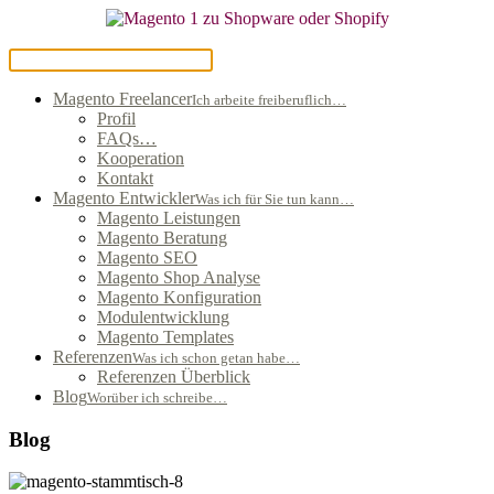
Magento Freelancer
Ich arbeite freiberuflich…
Profil
FAQs…
Kooperation
Kontakt
Magento Entwickler
Was ich für Sie tun kann…
Magento Leistungen
Magento Beratung
Magento SEO
Magento Shop Analyse
Magento Konfiguration
Modulentwicklung
Magento Templates
Referenzen
Was ich schon getan habe…
Referenzen Überblick
Blog
Worüber ich schreibe…
Blog