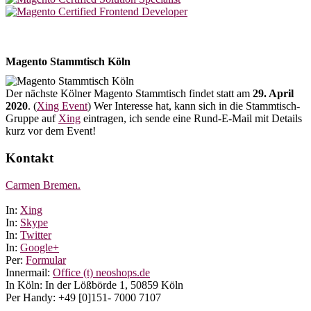
Magento Stammtisch Köln
Der nächste Kölner Magento Stammtisch findet statt am
29. April
2020
. (
Xing Event
) Wer Interesse hat, kann sich in die Stammtisch-
Gruppe auf
Xing
eintragen, ich sende eine Rund-E-Mail mit Details
kurz vor dem Event!
Kontakt
Carmen Bremen.
In:
Xing
In:
Skype
In:
Twitter
In:
Google+
Per:
Formular
Innermail:
Office (t) neoshops.de
In Köln: In der Lößbörde 1, 50859 Köln
Per Handy: +49 [0]151- 7000 7107