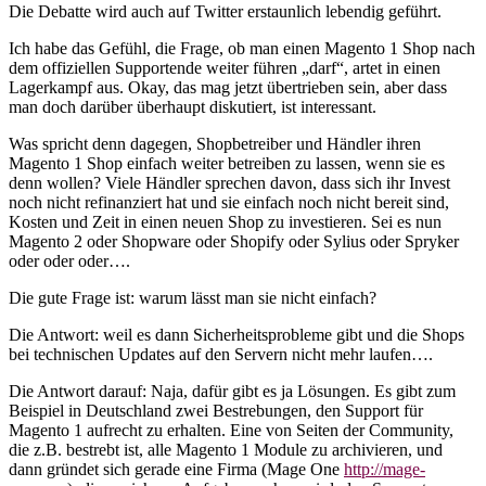
Die Debatte wird auch auf Twitter erstaunlich lebendig geführt.
Ich habe das Gefühl, die Frage, ob man einen Magento 1 Shop nach
dem offiziellen Supportende weiter führen „darf“, artet in einen
Lagerkampf aus. Okay, das mag jetzt übertrieben sein, aber dass
man doch darüber überhaupt diskutiert, ist interessant.
Was spricht denn dagegen, Shopbetreiber und Händler ihren
Magento 1 Shop einfach weiter betreiben zu lassen, wenn sie es
denn wollen? Viele Händler sprechen davon, dass sich ihr Invest
noch nicht refinanziert hat und sie einfach noch nicht bereit sind,
Kosten und Zeit in einen neuen Shop zu investieren. Sei es nun
Magento 2 oder Shopware oder Shopify oder Sylius oder Spryker
oder oder oder….
Die gute Frage ist: warum lässt man sie nicht einfach?
Die Antwort: weil es dann Sicherheitsprobleme gibt und die Shops
bei technischen Updates auf den Servern nicht mehr laufen….
Die Antwort darauf: Naja, dafür gibt es ja Lösungen. Es gibt zum
Beispiel in Deutschland zwei Bestrebungen, den Support für
Magento 1 aufrecht zu erhalten. Eine von Seiten der Community,
die z.B. bestrebt ist, alle Magento 1 Module zu archivieren, und
dann gründet sich gerade eine Firma (Mage One
http://mage-