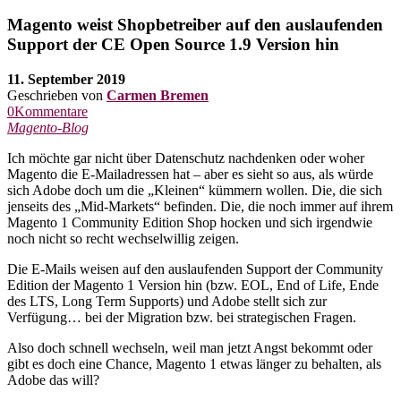
Magento weist Shopbetreiber auf den auslaufenden
Support der CE Open Source 1.9 Version hin
11. September 2019
Geschrieben von
Carmen Bremen
0Kommentare
Magento-Blog
Ich möchte gar nicht über Datenschutz nachdenken oder woher
Magento die E-Mailadressen hat – aber es sieht so aus, als würde
sich Adobe doch um die „Kleinen“ kümmern wollen. Die, die sich
jenseits des „Mid-Markets“ befinden. Die, die noch immer auf ihrem
Magento 1 Community Edition Shop hocken und sich irgendwie
noch nicht so recht wechselwillig zeigen.
Die E-Mails weisen auf den auslaufenden Support der Community
Edition der Magento 1 Version hin (bzw. EOL, End of Life, Ende
des LTS, Long Term Supports) und Adobe stellt sich zur
Verfügung… bei der Migration bzw. bei strategischen Fragen.
Also doch schnell wechseln, weil man jetzt Angst bekommt oder
gibt es doch eine Chance, Magento 1 etwas länger zu behalten, als
Adobe das will?