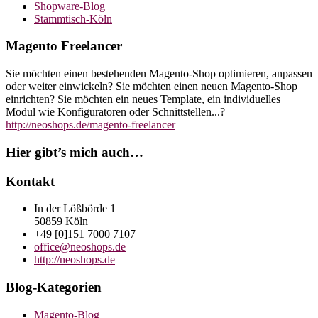
Shopware-Blog
Stammtisch-Köln
Magento Freelancer
Sie möchten einen bestehenden Magento-Shop optimieren, anpassen
oder weiter einwickeln? Sie möchten einen neuen Magento-Shop
einrichten? Sie möchten ein neues Template, ein individuelles
Modul wie Konfiguratoren oder Schnittstellen...?
http://neoshops.de/magento-freelancer
Hier gibt’s mich auch…
Kontakt
In der Lößbörde 1
50859 Köln
+49 [0]151 7000 7107
office@neoshops.de
http://neoshops.de
Blog-Kategorien
Magento-Blog