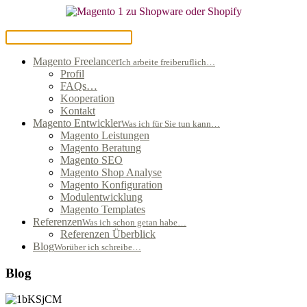
Magento Freelancer
Ich arbeite freiberuflich…
Profil
FAQs…
Kooperation
Kontakt
Magento Entwickler
Was ich für Sie tun kann…
Magento Leistungen
Magento Beratung
Magento SEO
Magento Shop Analyse
Magento Konfiguration
Modulentwicklung
Magento Templates
Referenzen
Was ich schon getan habe…
Referenzen Überblick
Blog
Worüber ich schreibe…
Blog