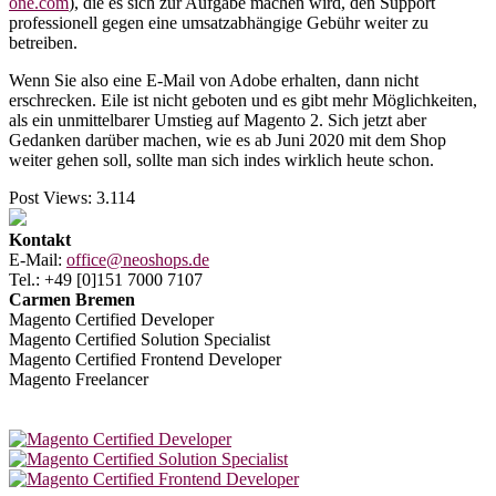
one.com
), die es sich zur Aufgabe machen wird, den Support
professionell gegen eine umsatzabhängige Gebühr weiter zu
betreiben.
Wenn Sie also eine E-Mail von Adobe erhalten, dann nicht
erschrecken. Eile ist nicht geboten und es gibt mehr Möglichkeiten,
als ein unmittelbarer Umstieg auf Magento 2. Sich jetzt aber
Gedanken darüber machen, wie es ab Juni 2020 mit dem Shop
weiter gehen soll, sollte man sich indes wirklich heute schon.
Post Views:
3.114
Kontakt
E-Mail:
office@neoshops.de
Tel.: +49 [0]151 7000 7107
Carmen Bremen
Magento Certified Developer
Magento Certified Solution Specialist
Magento Certified Frontend Developer
Magento Freelancer