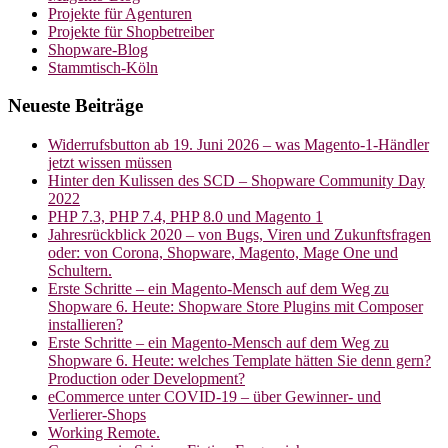
Projekte für Agenturen
Projekte für Shopbetreiber
Shopware-Blog
Stammtisch-Köln
Neueste Beiträge
Widerrufsbutton ab 19. Juni 2026 – was Magento-1-Händler
jetzt wissen müssen
Hinter den Kulissen des SCD – Shopware Community Day
2022
PHP 7.3, PHP 7.4, PHP 8.0 und Magento 1
Jahresrückblick 2020 – von Bugs, Viren und Zukunftsfragen
oder: von Corona, Shopware, Magento, Mage One und
Schultern.
Erste Schritte – ein Magento-Mensch auf dem Weg zu
Shopware 6. Heute: Shopware Store Plugins mit Composer
installieren?
Erste Schritte – ein Magento-Mensch auf dem Weg zu
Shopware 6. Heute: welches Template hätten Sie denn gern?
Production oder Development?
eCommerce unter COVID-19 – über Gewinner- und
Verlierer-Shops
Working Remote.