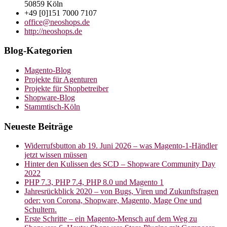
50859 Köln
+49 [0]151 7000 7107
office@neoshops.de
http://neoshops.de
Blog-Kategorien
Magento-Blog
Projekte für Agenturen
Projekte für Shopbetreiber
Shopware-Blog
Stammtisch-Köln
Neueste Beiträge
Widerrufsbutton ab 19. Juni 2026 – was Magento-1-Händler
jetzt wissen müssen
Hinter den Kulissen des SCD – Shopware Community Day
2022
PHP 7.3, PHP 7.4, PHP 8.0 und Magento 1
Jahresrückblick 2020 – von Bugs, Viren und Zukunftsfragen
oder: von Corona, Shopware, Magento, Mage One und
Schultern.
Erste Schritte – ein Magento-Mensch auf dem Weg zu