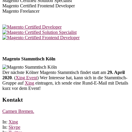
Magento Certified Solution Specialist
Magento Certified Frontend Developer
Magento Freelancer
Magento Stammtisch Köln
Der nächste Kölner Magento Stammtisch findet statt am
29. April
2020
. (
Xing Event
) Wer Interesse hat, kann sich in die Stammtisch-
Gruppe auf
Xing
eintragen, ich sende eine Rund-E-Mail mit Details
kurz vor dem Event!
Kontakt
Carmen Bremen.
In:
Xing
In:
Skype