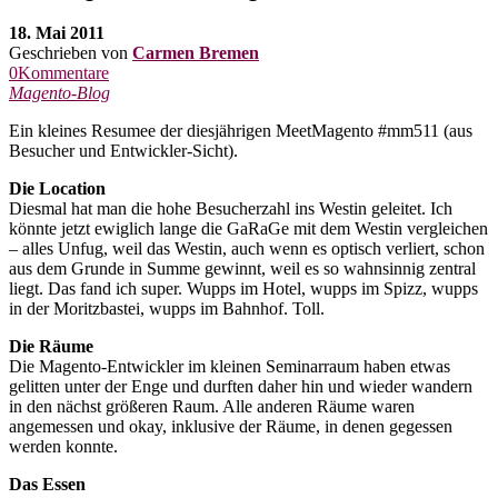
18. Mai 2011
Geschrieben von
Carmen Bremen
0Kommentare
Magento-Blog
Ein kleines Resumee der diesjährigen MeetMagento #mm511 (aus
Besucher und Entwickler-Sicht).
Die Location
Diesmal hat man die hohe Besucherzahl ins Westin geleitet. Ich
könnte jetzt ewiglich lange die GaRaGe mit dem Westin vergleichen
– alles Unfug, weil das Westin, auch wenn es optisch verliert, schon
aus dem Grunde in Summe gewinnt, weil es so wahnsinnig zentral
liegt. Das fand ich super. Wupps im Hotel, wupps im Spizz, wupps
in der Moritzbastei, wupps im Bahnhof. Toll.
Die Räume
Die Magento-Entwickler im kleinen Seminarraum haben etwas
gelitten unter der Enge und durften daher hin und wieder wandern
in den nächst größeren Raum. Alle anderen Räume waren
angemessen und okay, inklusive der Räume, in denen gegessen
werden konnte.
Das Essen